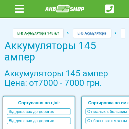
EFB Акумуляторів 145 а/г
EFB Акумуляторів
Аккумуляторы 145
ампер
Аккумуляторы 145 ампер
Цена: от7000 - 7000 грн.
Сортування по ціні:
Сортировка по емко
Від дешевих до дорогих
От малых к большим
Від дешевих до дорогих
От больших к малым